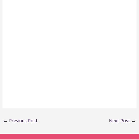
←
Previous Post
Next Post
→