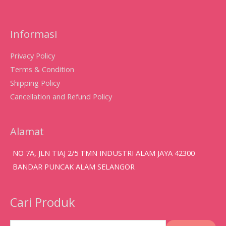
Informasi
Privacy Policy
Terms & Condition
Shipping Policy
Cancellation and Refund Policy
Alamat
NO 7A, JLN TIAJ 2/5 TMN INDUSTRI ALAM JAYA 42300
BANDAR PUNCAK ALAM SELANGOR
Cari Produk
Search
for: