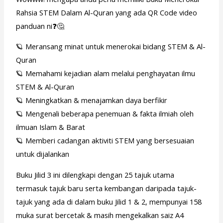
Rahsia STEM Dalam Al-Quran yang ada QR Code video
panduan ni❓🤔
🪐 Meransang minat untuk menerokai bidang STEM & Al-
Quran
🪐 Memahami kejadian alam melalui penghayatan ilmu
STEM & Al-Quran
🪐 Meningkatkan & menajamkan daya berfikir
🪐 Mengenali beberapa penemuan & fakta ilmiah oleh
ilmuan Islam & Barat
🪐 Memberi cadangan aktiviti STEM yang bersesuaian
untuk dijalankan
Buku Jilid 3 ini dilengkapi dengan 25 tajuk utama
termasuk tajuk baru serta kembangan daripada tajuk-
tajuk yang ada di dalam buku Jilid 1 & 2, mempunyai 158
muka surat bercetak & masih mengekalkan saiz A4