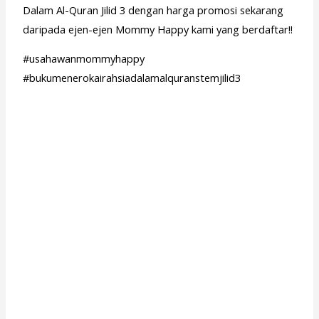
Dalam Al-Quran Jilid 3 dengan harga promosi sekarang
daripada ejen-ejen Mommy Happy kami yang berdaftar!!
#usahawanmommyhappy
#bukumenerokairahsiadalamalquranstemjilid3