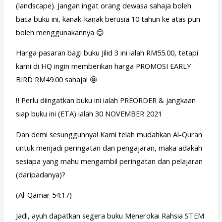
(landscape). Jangan ingat orang dewasa sahaja boleh
baca buku ini, kanak-kanak berusia 10 tahun ke atas pun
boleh menggunakannya 😊
Harga pasaran bagi buku Jilid 3 ini ialah RM55.00, tetapi
kami di HQ ingin memberikan harga PROMOSI EARLY
BIRD RM49.00 sahaja! 🤩
‼️ Perlu diingatkan buku ini ialah PREORDER & jangkaan
siap buku ini (ETA) ialah 30 NOVEMBER 2021
Dan demi sesungguhnya! Kami telah mudahkan Al-Quran
untuk menjadi peringatan dan pengajaran, maka adakah
sesiapa yang mahu mengambil peringatan dan pelajaran
(daripadanya)?
(Al-Qamar 54:17)
Jadi, ayuh dapatkan segera buku Menerokai Rahsia STEM