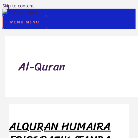
Skip to content
MENU
MENU
Al-Quran
ALQURAN HUMAIRA