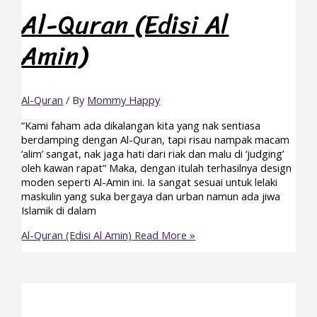
Al-Quran (Edisi Al
Amin)
Al-Quran
/ By
Mommy Happy
“Kami faham ada dikalangan kita yang nak sentiasa
berdamping dengan Al-Quran, tapi risau nampak macam
‘alim’ sangat, nak jaga hati dari riak dan malu di ‘judging’
oleh kawan rapat” Maka, dengan itulah terhasilnya design
moden seperti Al-Amin ini. Ia sangat sesuai untuk lelaki
maskulin yang suka bergaya dan urban namun ada jiwa
Islamik di dalam
Al-Quran (Edisi Al Amin)
Read More »