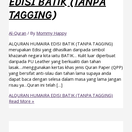
EDISI BATIK (TANPA
TAGGING)
Al-Quran
/ By
Mommy Happy
ALQURAN HUMAIRA EDISI BATIK (TANPA TAGGING)
merupakan Edisi yang dihasilkan daripada simbol
khazanah negara kita iaitu BATIK… Kulit luar diperbuat
daripada PU Leather yang berkualiti dan tahan
lasak….menggunakan kertas khas jenis Quran Paper (QPP)
yang bersifat anti-silau dan tahan lama supaya anda
dapat baca dengan selesa dalam masa yang lama Jangan
risau ya…Quran ini telah […]
ALQURAN HUMAIRA EDISI BATIK (TANPA TAGGING)
Read More »