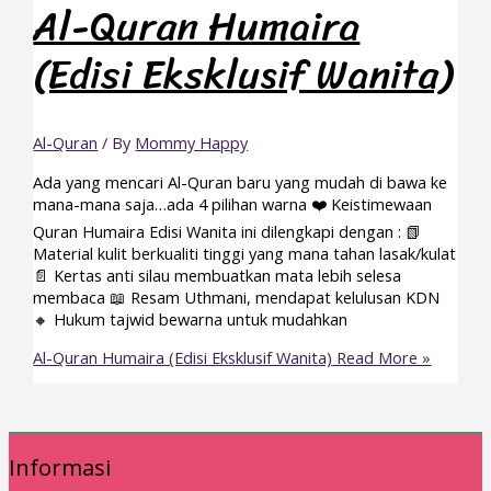
Al-Quran Humaira
(Edisi Eksklusif Wanita)
Al-Quran
/ By
Mommy Happy
Ada yang mencari Al-Quran baru yang mudah di bawa ke
mana-mana saja…ada 4 pilihan warna ❤️ Keistimewaan
Quran Humaira Edisi Wanita ini dilengkapi dengan : 📗
Material kulit berkualiti tinggi yang mana tahan lasak/kulat
📄 Kertas anti silau membuatkan mata lebih selesa
membaca 📖 Resam Uthmani, mendapat kelulusan KDN
🔸 Hukum tajwid bewarna untuk mudahkan
Al-Quran Humaira (Edisi Eksklusif Wanita)
Read More »
Informasi