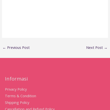
←
Previous Post
Next Post
→
Informasi
Privacy Policy
Terms & Condition
Shipping Policy
Cancellation and Refund Policy