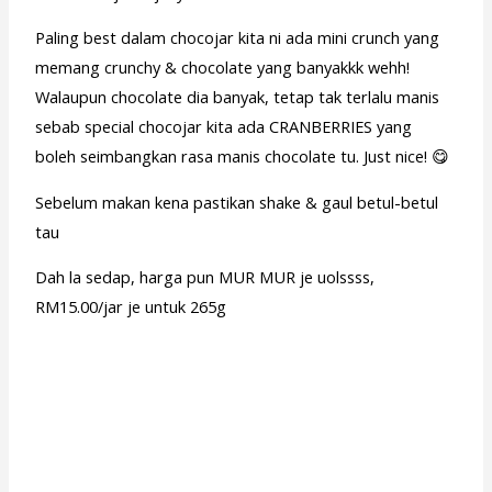
Paling best dalam chocojar kita ni ada mini crunch yang
memang crunchy & chocolate yang banyakkk wehh!
Walaupun chocolate dia banyak, tetap tak terlalu manis
sebab special chocojar kita ada CRANBERRIES yang
boleh seimbangkan rasa manis chocolate tu. Just nice! 😋
Sebelum makan kena pastikan shake & gaul betul-betul
tau
Dah la sedap, harga pun MUR MUR je uolssss,
RM15.00/jar je untuk 265g