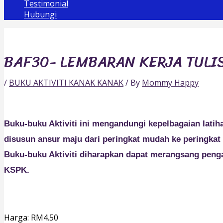
Testimonial
Hubungi
BAF30- LEMBARAN KERJA TUL
/
BUKU AKTIVITI KANAK KANAK
/ By
Mommy Happy
Buku-buku Aktiviti ini mengandungi kepelbagaian lati
disusun ansur maju dari peringkat mudah ke peringkat 
Buku-buku Aktiviti diharapkan dapat merangsang peng
KSPK.
Harga: RM4.50