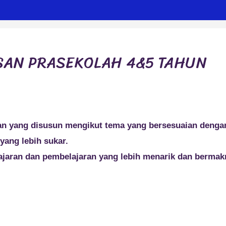
ISAN PRASEKOLAH 4&5 TAHUN
han yang disusun mengikut tema yang bersesuaian denga
yang lebih sukar.
ajaran dan pembelajaran yang lebih menarik dan berma