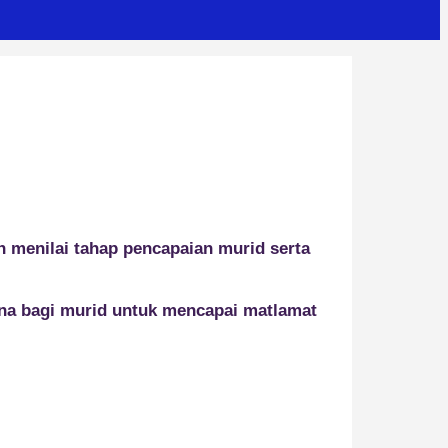
n menilai tahap pencapaian murid serta
kna bagi murid untuk mencapai matlamat