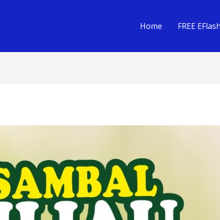
Home
FREE EFlas