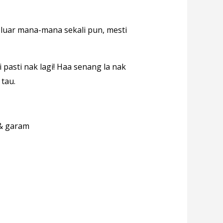
 luar mana-mana sekali pun, mesti
pasti nak lagi! Haa senang la nak
tau.
 & garam