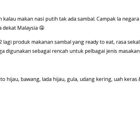
 kalau makan nasi putih tak ada sambal. Campak la negara
 dekat Malaysia 🤤
lagi produk makanan sambal yang ready to eat, rasa sekali 
ga digunakan sebagai rencah untuk pelbagai jenis masakan 
ato hijau, bawang, lada hijau, gula, udang kering, uah keras