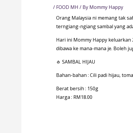
/
FOOD MH
/ By
Mommy Happy
Orang Malaysia ni memang tak sah
terngiang-ngiang sambal yang ada
Hari ini Mommy Happy keluarkan 2 
dibawa ke mana-mana je. Boleh ju
🧄 SAMBAL HIJAU
Bahan-bahan : Cili padi hijau, tom
Berat bersih : 150g
Harga : RM18.00