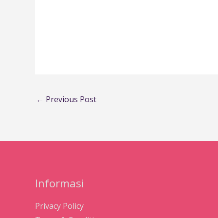
←
Previous Post
Informasi
Privacy Policy