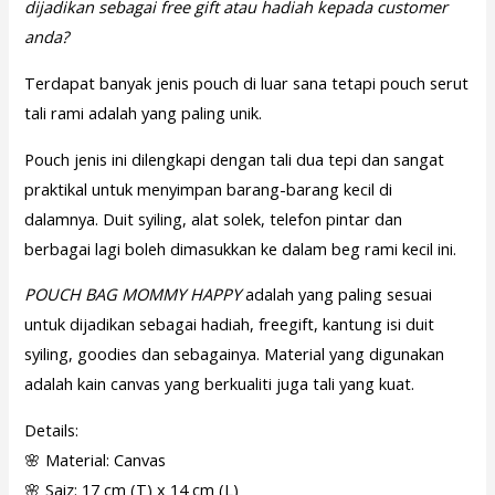
dijadikan sebagai free gift atau hadiah kepada customer
anda?
Terdapat banyak jenis pouch di luar sana tetapi pouch serut
tali rami adalah yang paling unik.
Pouch jenis ini dilengkapi dengan tali dua tepi dan sangat
praktikal untuk menyimpan barang-barang kecil di
dalamnya. Duit syiling, alat solek, telefon pintar dan
berbagai lagi boleh dimasukkan ke dalam beg rami kecil ini.
POUCH BAG MOMMY HAPPY
adalah yang paling sesuai
untuk dijadikan sebagai hadiah, freegift, kantung isi duit
syiling, goodies dan sebagainya. Material yang digunakan
adalah kain canvas yang berkualiti juga tali yang kuat.
Details:
🌸 Material: Canvas
🌸 Saiz: 17 cm (T) x 14 cm (L)