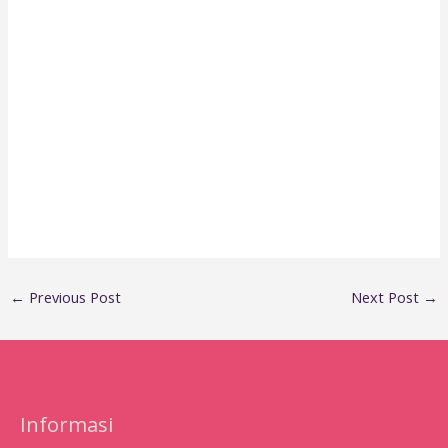
←
Previous Post
Next Post
→
Informasi