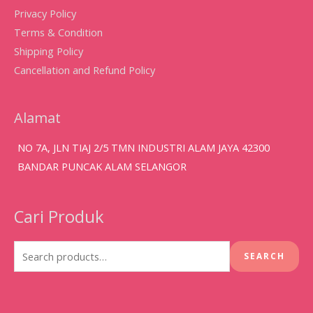
Privacy Policy
Terms & Condition
Shipping Policy
Cancellation and Refund Policy
Alamat
NO 7A, JLN TIAJ 2/5 TMN INDUSTRI ALAM JAYA 42300
BANDAR PUNCAK ALAM SELANGOR
Cari Produk
Search
for:
SEARCH