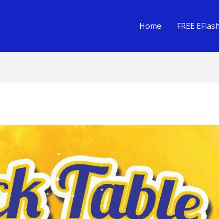
Home
FREE EFlas