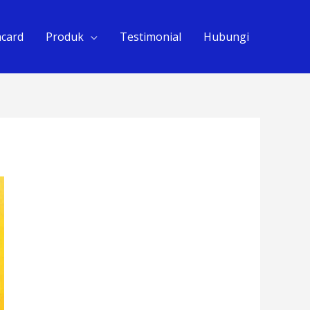
hcard
Produk
Testimonial
Hubungi