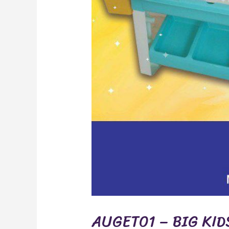
AUGET01 – BIG KI