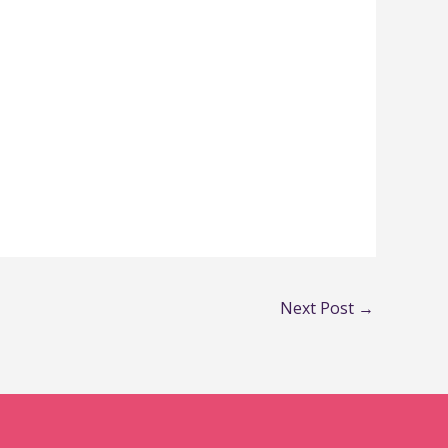
Next Post
→