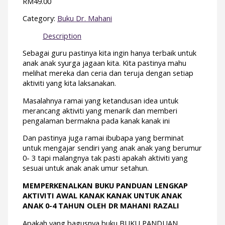
RM
49.00
Category:
Buku Dr. Mahani
Description
Sebagai guru pastinya kita ingin hanya terbaik untuk
anak anak syurga jagaan kita. Kita pastinya mahu
melihat mereka dan ceria dan teruja dengan setiap
aktiviti yang kita laksanakan.
Masalahnya ramai yang ketandusan idea untuk
merancang aktiviti yang menarik dan memberi
pengalaman bermakna pada kanak kanak ini
Dan pastinya juga ramai ibubapa yang berminat
untuk mengajar sendiri yang anak anak yang berumur
0- 3 tapi malangnya tak pasti apakah aktiviti yang
sesuai untuk anak anak umur setahun.
MEMPERKENALKAN BUKU PANDUAN LENGKAP
AKTIVITI AWAL KANAK KANAK UNTUK ANAK
ANAK 0-4 TAHUN OLEH DR MAHANI RAZALI
Apakah yang bagusnya buku BUKU PANDUAN