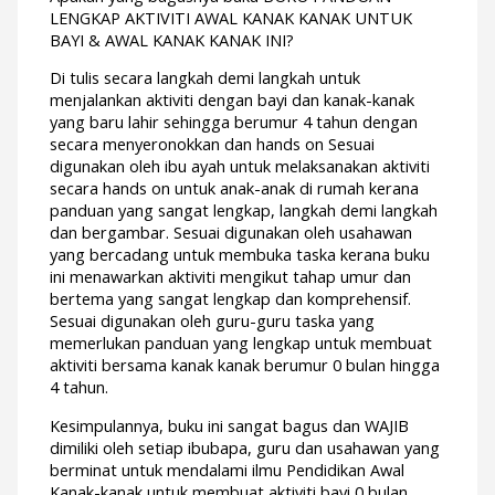
LENGKAP AKTIVITI AWAL KANAK KANAK UNTUK
BAYI & AWAL KANAK KANAK INI?
Di tulis secara langkah demi langkah untuk
menjalankan aktiviti dengan bayi dan kanak-kanak
yang baru lahir sehingga berumur 4 tahun dengan
secara menyeronokkan dan hands on Sesuai
digunakan oleh ibu ayah untuk melaksanakan aktiviti
secara hands on untuk anak-anak di rumah kerana
panduan yang sangat lengkap, langkah demi langkah
dan bergambar. Sesuai digunakan oleh usahawan
yang bercadang untuk membuka taska kerana buku
ini menawarkan aktiviti mengikut tahap umur dan
bertema yang sangat lengkap dan komprehensif.
Sesuai digunakan oleh guru-guru taska yang
memerlukan panduan yang lengkap untuk membuat
aktiviti bersama kanak kanak berumur 0 bulan hingga
4 tahun.
Kesimpulannya, buku ini sangat bagus dan WAJIB
dimiliki oleh setiap ibubapa, guru dan usahawan yang
berminat untuk mendalami ilmu Pendidikan Awal
Kanak-kanak untuk membuat aktiviti bayi 0 bulan