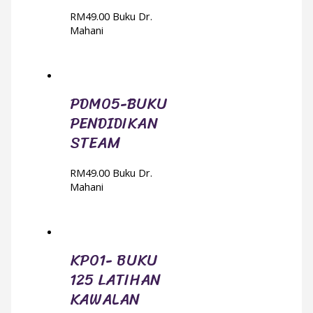
RM
49.00
Buku Dr.
Mahani
PDM05-BUKU
PENDIDIKAN
STEAM
RM
49.00
Buku Dr.
Mahani
KP01- BUKU
125 LATIHAN
KAWALAN