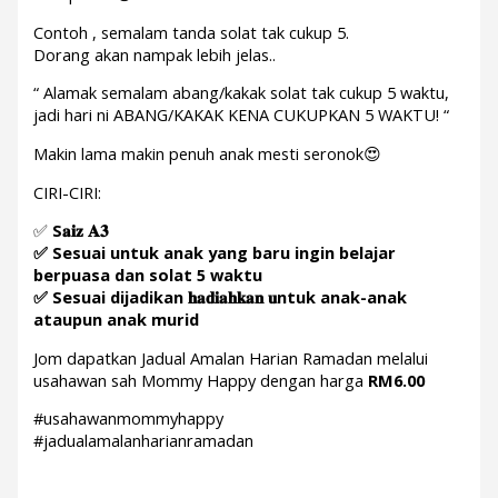
Contoh , semalam tanda solat tak cukup 5.
Dorang akan nampak lebih jelas..
“ Alamak semalam abang/kakak solat tak cukup 5 waktu,
jadi hari ni ABANG/KAKAK KENA CUKUPKAN 5 WAKTU! “
Makin lama makin penuh anak mesti seronok😍
CIRI-CIRI:
✅
S𝐚𝐢𝐳 𝐀𝟑
✅ Sesuai untuk anak yang baru ingin belajar
berpuasa dan solat 5 waktu
✅ Sesuai dijadikan 𝐡𝐚𝐝𝐢𝐚𝐡𝐤𝐚𝐧 𝐮ntuk anak-anak
ataupun anak murid
Jom dapatkan Jadual Amalan Harian Ramadan melalui
usahawan sah Mommy Happy dengan harga
RM6.00
#usahawanmommyhappy
#jadualamalanharianramadan