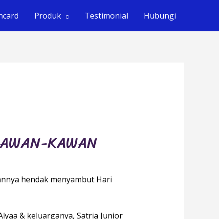
hcard
Produk
Testimonial
Hubungi
 KAWAN-KAWAN
wannya hendak menyambut Hari
lyaa & keluarganya, Satria Junior