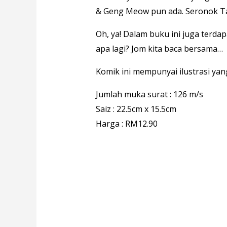
& Geng Meow pun ada. Seronok T
Oh, ya! Dalam buku ini juga terd
apa lagi? Jom kita baca bersama…
Komik ini mempunyai ilustrasi ya
Jumlah muka surat : 126 m/s
Saiz : 22.5cm x 15.5cm
Harga : RM12.90