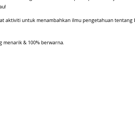
au!
apat aktiviti untuk menambahkan ilmu pengetahuan tentang
ng menarik & 100% berwarna.