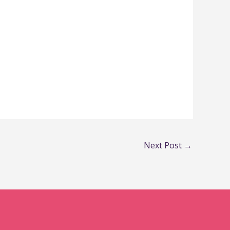
Next Post
→