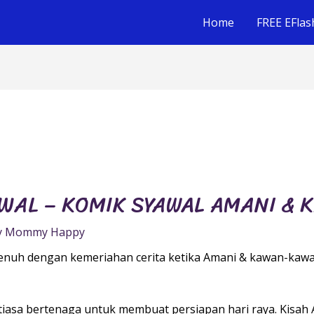
Home
FREE EFlas
AWAL – KOMIK SYAWAL AMANI &
y
Mommy Happy
 penuh dengan kemeriahan cerita ketika Amani & kawan-ka
iasa bertenaga untuk membuat persiapan hari raya. Kisah A