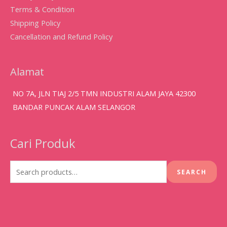
Terms & Condition
Shipping Policy
Cancellation and Refund Policy
Alamat
NO 7A, JLN TIAJ 2/5 TMN INDUSTRI ALAM JAYA 42300
BANDAR PUNCAK ALAM SELANGOR
Cari Produk
Search
for:
SEARCH