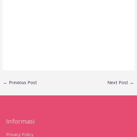
←
Previous Post
Next Post
→
Informasi
Privacy Policy