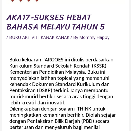
AKA17-SUKSES HEBAT
BAHASA MELAYU TAHUN 5
/
BUKU AKTIVITI KANAK KANAK
/ By
Mommy Happy
Buku keluaran FARGOES ini ditulis berdasarkan
Kurikulum Standard Sekolah Rendah (KSSR)
Kementerian Pendidikan Malaysia. Buku ini
menyediakan latihan topical yang memenuhi
kehendak Dokumen Standard Kurikulum dan
Pentaksiran (DSKP) terkini. Ianya membantu
murid-murid berfikir secara aras tinggi dengan
lebih kreatif dan inovatif.
Dilengkapkan dengan soalan i-THINK untuk
meningkatkan kemahiran berfikir. Diolah sejajar
dengan Pentaksiran Bilik Darjah (PBD) secara
berterusan dan menyeluruh bagi menilai