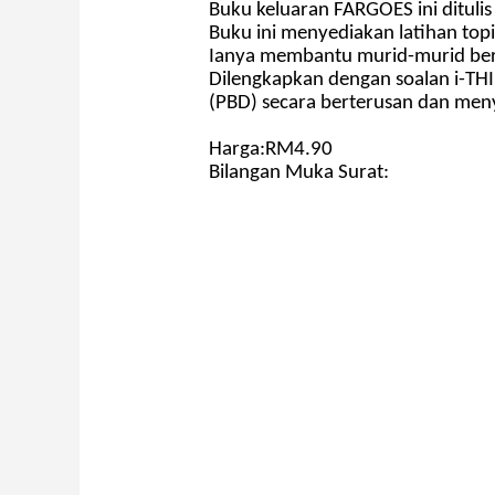
Buku keluaran FARGOES ini dituli
Buku ini menyediakan latihan to
Ianya membantu murid-murid berfik
Dilengkapkan dengan soalan i-THI
(PBD) secara berterusan dan men
Harga:RM4.90
Bilangan Muka Surat: