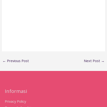
←
Previous Post
Next Post
→
Informasi
Privacy Policy