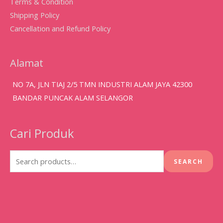
Terms & Condition
Shipping Policy
Cancellation and Refund Policy
Alamat
NO 7A, JLN TIAJ 2/5 TMN INDUSTRI ALAM JAYA 42300
BANDAR PUNCAK ALAM SELANGOR
Cari Produk
Search
for:
SEARCH