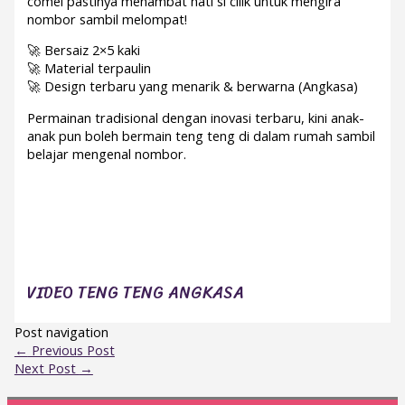
comel pastinya menambat hati si cilik untuk mengira
nombor sambil melompat!
🚀 Bersaiz 2×5 kaki
🚀 Material terpaulin
🚀 Design terbaru yang menarik & berwarna (Angkasa)
Permainan tradisional dengan inovasi terbaru, kini anak-
anak pun boleh bermain teng teng di dalam rumah sambil
belajar mengenal nombor.
VIDEO TENG TENG ANGKASA
Post navigation
←
Previous Post
Next Post
→