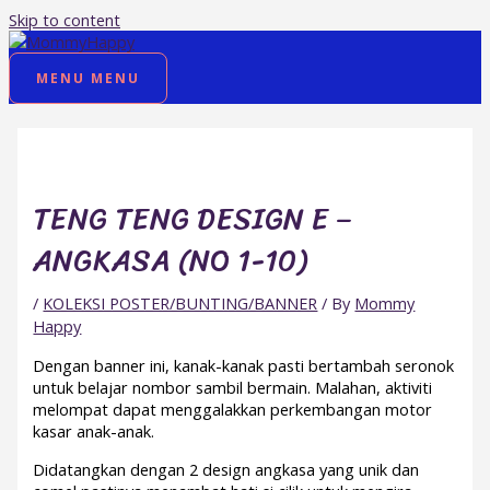
Skip to content
MENU
MENU
TENG TENG DESIGN E –
ANGKASA (NO 1-10)
/
KOLEKSI POSTER/BUNTING/BANNER
/ By
Mommy
Happy
Dengan banner ini, kanak-kanak pasti bertambah seronok
untuk belajar nombor sambil bermain. Malahan, aktiviti
melompat dapat menggalakkan perkembangan motor
kasar anak-anak.
Didatangkan dengan 2 design angkasa yang unik dan