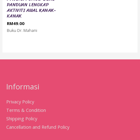
PANDUAN LENGKAP
AKTIVITI AWAL KANAK-
KANAK
RM
49.00
Buku Dr. Mahani
Informasi
Privacy Policy
Terms & Condition
Shipping Policy
Cancellation and Refund Policy