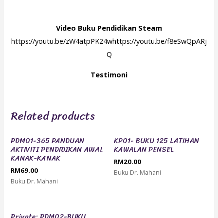
Video Buku Pendidikan Steam
https://youtu.be/zW4atpPK24whttps://youtu.be/f8eSwQpARj
Q
Testimoni
Related products
PDM01-365 PANDUAN
KP01- BUKU 125 LATIHAN
AKTIVITI PENDIDIKAN AWAL
KAWALAN PENSEL
KANAK-KANAK
RM
20.00
RM
69.00
Buku Dr. Mahani
Buku Dr. Mahani
Private: PDM02-BUKU