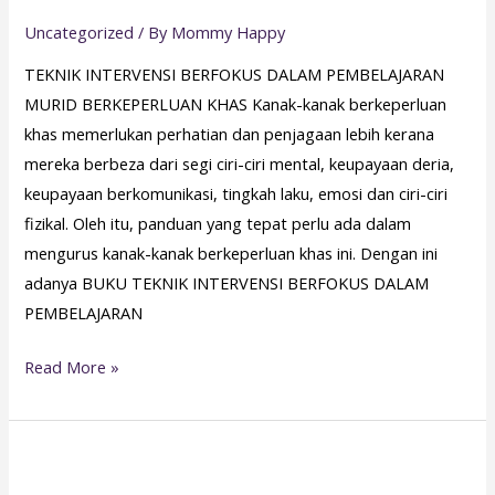
Uncategorized
/ By
Mommy Happy
TEKNIK INTERVENSI BERFOKUS DALAM PEMBELAJARAN
MURID BERKEPERLUAN KHAS Kanak-kanak berkeperluan
khas memerlukan perhatian dan penjagaan lebih kerana
mereka berbeza dari segi ciri-ciri mental, keupayaan deria,
keupayaan berkomunikasi, tingkah laku, emosi dan ciri-ciri
fizikal. Oleh itu, panduan yang tepat perlu ada dalam
mengurus kanak-kanak berkeperluan khas ini. Dengan ini
adanya BUKU TEKNIK INTERVENSI BERFOKUS DALAM
PEMBELAJARAN
Read More »
Easy
phonics