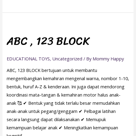
ABC
,
ABC , 123 BLOCK
123
BLOCK
EDUCATIONAL TOYS
,
Uncategorized
/ By
Mommy Happy
ABC, 123 BLOCK bertujuan untuk membantu
mengembangkan kemahiran mengenal warna, nombor 1-10,
bentuk, huruf A-Z & kenderaan. Ini juga dapat mendorong
koordinasi mata-tangan & kemahiran motor halus anak-
anak 🥰 ✔ Bentuk yang tidak terlalu besar memudahkan
anak-anak untuk pegang/genggam ✔ Pelbagai latihan
secara langsung dapat dilaksanakan ✔ Memupuk
kemampuan belajar anak ✔ Meningkatkan kemampuan
kognitif