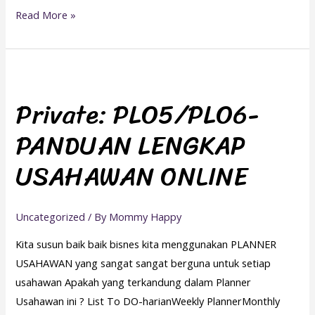
Read More »
Private:
PLO5/PLO6-
Private: PLO5/PLO6-
PANDUAN
PANDUAN LENGKAP
LENGKAP
USAHAWAN
USAHAWAN ONLINE
ONLINE
Uncategorized
/ By
Mommy Happy
Kita susun baik baik bisnes kita menggunakan PLANNER
USAHAWAN yang sangat sangat berguna untuk setiap
usahawan Apakah yang terkandung dalam Planner
Usahawan ini ? List To DO-harianWeekly PlannerMonthly