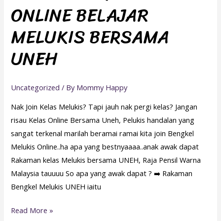
ONLINE BELAJAR
KELAS
ONLINE
MELUKIS BERSAMA
BELAJAR
MELUKIS
UNEH
BERSAMA
UNEH
Uncategorized
/ By
Mommy Happy
Nak Join Kelas Melukis? Tapi jauh nak pergi kelas? Jangan
risau Kelas Online Bersama Uneh, Pelukis handalan yang
sangat terkenal marilah beramai ramai kita join Bengkel
Melukis Online..ha apa yang bestnyaaaa..anak awak dapat
Rakaman kelas Melukis bersama UNEH, Raja Pensil Warna
Malaysia tauuuu So apa yang awak dapat ? ➡️ Rakaman
Bengkel Melukis UNEH iaitu
Read More »