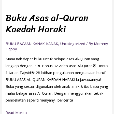
Buku
Asas
Buku Asas al-Quran
al-
Kaedah Haraki
Quran
Kaedah
Haraki
BUKU BACAAN KANAK-KANAK
,
Uncategorized
/ By
Mommy
Happy
Mana nak dapat buku untuk belajar asas Al-Quran yang
lengkap dengan ⁉️ 🌟 Bonus 32 video asas Al-Quran🌟 Bonus
1 tarian Tajwid🌟 28 latihan pengukuhan penguasaan huruf
BUKU ASAS AL-QURAN KAEDAH HARAKI la jawapannya!
Buku yang sesuai digunakan oleh anak-anak & ibu bapa yang
mahu belajar asas Al-Quran. Dengan menggunakan teknik
pendekatan seperti menyanyi, bercerita
Read More »