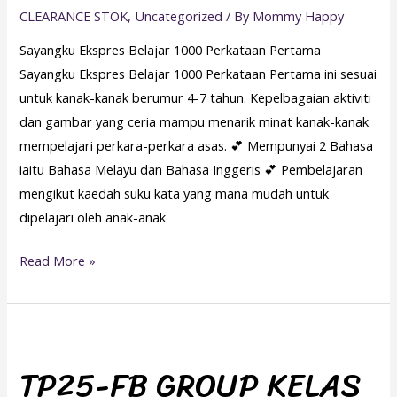
CLEARANCE STOK
,
Uncategorized
/ By
Mommy Happy
Sayangku Ekspres Belajar 1000 Perkataan Pertama
Sayangku Ekspres Belajar 1000 Perkataan Pertama ini sesuai
untuk kanak-kanak berumur 4-7 tahun. Kepelbagaian aktiviti
dan gambar yang ceria mampu menarik minat kanak-kanak
mempelajari perkara-perkara asas. 💕 Mempunyai 2 Bahasa
iaitu Bahasa Melayu dan Bahasa Inggeris 💕 Pembelajaran
mengikut kaedah suku kata yang mana mudah untuk
dipelajari oleh anak-anak
Read More »
TP25-
FB
TP25-FB GROUP KELAS
GROUP