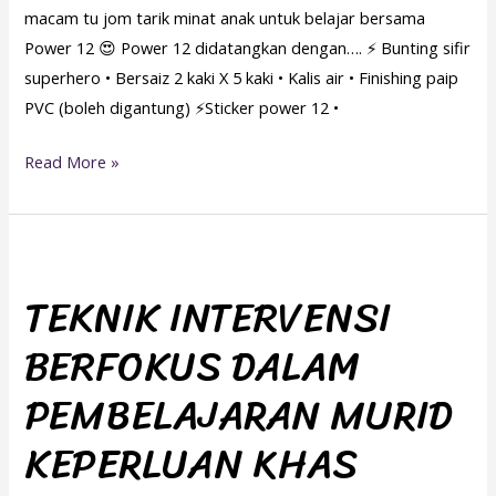
macam tu jom tarik minat anak untuk belajar bersama
Power 12 😍 Power 12 didatangkan dengan…. ⚡ Bunting sifir
superhero • Bersaiz 2 kaki X 5 kaki • Kalis air • Finishing paip
PVC (boleh digantung) ⚡Sticker power 12 •
Read More »
TEKNIK
INTERVENSI
TEKNIK INTERVENSI
BERFOKUS
BERFOKUS DALAM
DALAM
PEMBELAJARAN
PEMBELAJARAN MURID
MURID
KEPERLUAN
KEPERLUAN KHAS
KHAS