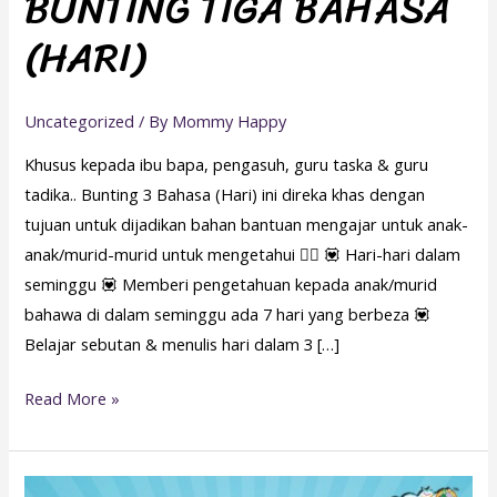
BUNTING TIGA BAHASA
(HARI)
Uncategorized
/ By
Mommy Happy
Khusus kepada ibu bapa, pengasuh, guru taska & guru
tadika.. Bunting 3 Bahasa (Hari) ini direka khas dengan
tujuan untuk dijadikan bahan bantuan mengajar untuk anak-
anak/murid-murid untuk mengetahui 👇🏻 💟 Hari-hari dalam
seminggu 💟 Memberi pengetahuan kepada anak/murid
bahawa di dalam seminggu ada 7 hari yang berbeza 💟
Belajar sebutan & menulis hari dalam 3 […]
Read More »
KAABAH