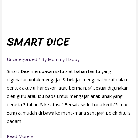
SMART
DICE
SMART DICE
Uncategorized
/ By
Mommy Happy
Smart Dice merupakan satu alat bahan bantu yang
digunakan untuk mengajar & belajar mengenal huruf dalam
bentuk aktiviti ‘hands-on’ atau bermain. ✅ Sesuai digunakan
oleh guru atau ibu bapa untuk mengajar anak-anak yang
berusia 3 tahun & ke atas✅ Bersaiz sederhana kecil (5cm x
5cm) & mudah di bawa ke mana-mana sahaja✅ Boleh ditulis
padam
Read More »