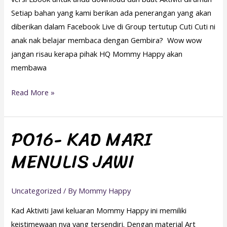
Setiap bahan yang kami berikan ada penerangan yang akan
diberikan dalam Facebook Live di Group tertutup Cuti Cuti ni
anak nak belajar membaca dengan Gembira? Wow wow
jangan risau kerapa pihak HQ Mommy Happy akan
membawa
Read More »
PO16- KAD MARI
PO16-
KAD
MENULIS JAWI
MARI
MENULIS
JAWI
Uncategorized
/ By
Mommy Happy
Kad Aktiviti Jawi keluaran Mommy Happy ini memiliki
keistimewaan nya yang tersendiri. Dengan material Art