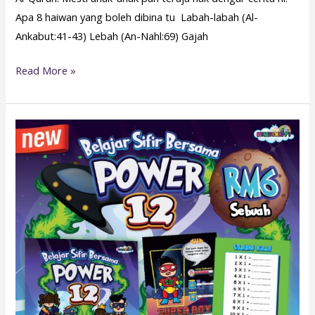
Apa 8 haiwan yang boleh dibina tu Labah-labah (Al-
Ankabut:41-43) Lebah (An-Nahl:69) Gajah
Read More »
BELAJAR
BERSAMA
POWER
12