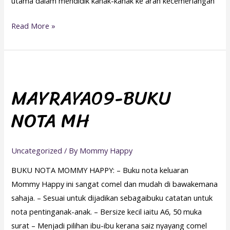
utama dalam mendidik kanak-kanak ke arah kecemerlangan
Read More »
MAYRAYA09-
BUKU
MAYRAYA09-BUKU
NOTA
NOTA MH
MH
Uncategorized
/ By
Mommy Happy
BUKU NOTA MOMMY HAPPY: – Buku nota keluaran
Mommy Happy ini sangat comel dan mudah di bawakemana
sahaja. – Sesuai untuk dijadikan sebagaibuku catatan untuk
nota pentinganak-anak. – Bersize kecil iaitu A6, 50 muka
surat – Menjadi pilihan ibu-ibu kerana saiz nyayang comel