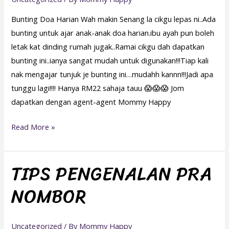
Bunting Doa Harian Wah makin Senang la cikgu lepas ni..Ada
bunting untuk ajar anak-anak doa harian.ibu ayah pun boleh
letak kat dinding rumah jugak..Ramai cikgu dah dapatkan
bunting ini..ianya sangat mudah untuk digunakan!!!Tiap kali
nak mengajar tunjuk je bunting ini…mudahh kannn!!!Jadi apa
tunggu lagi!!!! Hanya RM22 sahaja tauu 😱😱😱 Jom
dapatkan dengan agent-agent Mommy Happy
Read More »
TIPS PENGENALAN PRA
TIPS
PENGENALAN
NOMBOR
PRA
NOMBOR
Uncategorized
/ By
Mommy Happy