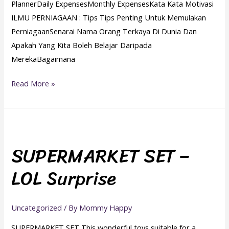
PlannerDaily ExpensesMonthly ExpensesKata Kata Motivasi
ILMU PERNIAGAAN : Tips Tips Penting Untuk Memulakan
PerniagaanSenarai Nama Orang Terkaya Di Dunia Dan
Apakah Yang Kita Boleh Belajar Daripada
MerekaBagaimana
Read More »
SUPERMARKET
SET
SUPERMARKET SET –
–
LOL Surprise
LOL
Surprise
Uncategorized
/ By
Mommy Happy
SUPERMARKET SET This wonderful toys suitable for a