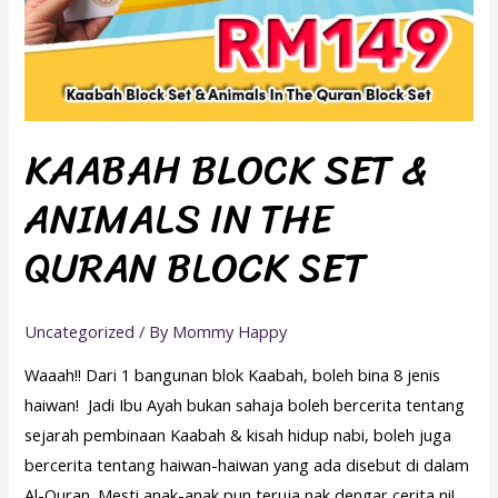
KAABAH BLOCK SET &
ANIMALS IN THE
QURAN BLOCK SET
Uncategorized
/ By
Mommy Happy
Waaah!! Dari 1 bangunan blok Kaabah, boleh bina 8 jenis
haiwan! Jadi Ibu Ayah bukan sahaja boleh bercerita tentang
sejarah pembinaan Kaabah & kisah hidup nabi, boleh juga
bercerita tentang haiwan-haiwan yang ada disebut di dalam
Al-Quran. Mesti anak-anak pun teruja nak dengar cerita ni!