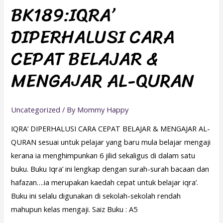
BK189:IQRA’
CARA
DIPERHALUSI CARA
CEPAT
BELAJAR
CEPAT BELAJAR &
&
MENGAJAR
MENGAJAR AL-QURAN
AL-
QURAN
Uncategorized
/ By
Mommy Happy
IQRA’ DIPERHALUSI CARA CEPAT BELAJAR & MENGAJAR AL-
QURAN sesuai untuk pelajar yang baru mula belajar mengaji
kerana ia menghimpunkan 6 jilid sekaligus di dalam satu
buku. Buku Iqra’ ini lengkap dengan surah-surah bacaan dan
hafazan….ia merupakan kaedah cepat untuk belajar iqra’.
Buku ini selalu digunakan di sekolah-sekolah rendah
mahupun kelas mengaji. Saiz Buku : A5