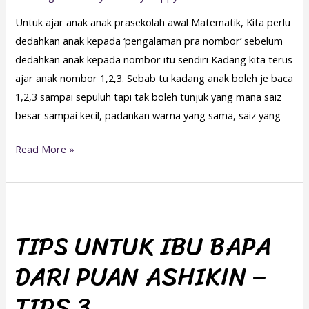
Untuk ajar anak anak prasekolah awal Matematik, Kita perlu
dedahkan anak kepada ‘pengalaman pra nombor’ sebelum
dedahkan anak kepada nombor itu sendiri Kadang kita terus
ajar anak nombor 1,2,3. Sebab tu kadang anak boleh je baca
1,2,3 sampai sepuluh tapi tak boleh tunjuk yang mana saiz
besar sampai kecil, padankan warna yang sama, saiz yang
Read More »
TIPS
UNTUK
TIPS UNTUK IBU BAPA
IBU
DARI PUAN ASHIKIN –
BAPA
DARI
TIPS 3
PUAN