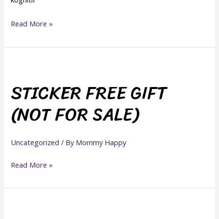
Read More »
STICKER
FREE
STICKER FREE GIFT
GIFT
(NOT FOR SALE)
(NOT
FOR
SALE)
Uncategorized
/ By
Mommy Happy
Read More »
BK189:IQRA’
DIPERHALUSI